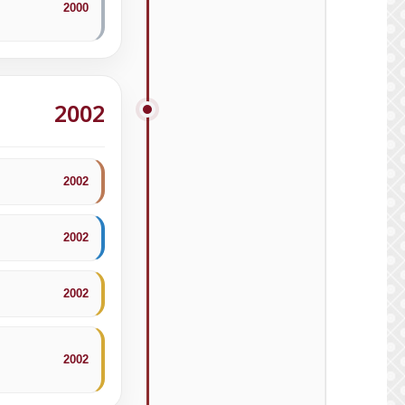
2000
2002
2002
2002
2002
2002