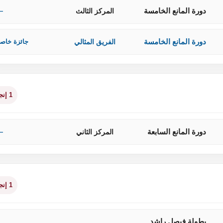
دورة المانع الخامسة
المركز الثالث
—
دورة المانع الخامسة
الفريق المثالي
جائزة خاص
1 إنجاز
دورة المانع السابعة
المركز الثاني
—
1 إنجاز
بطولة فيصل راشد