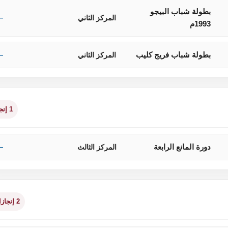
بطولة شباب البيجو
المركز الثاني
—
1993م
بطولة شباب فريج كليب
المركز الثاني
—
1 إنجاز
دورة المانع الرابعة
المركز الثالث
—
2 إنجازان