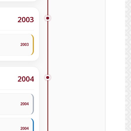
2003
2003
2004
2004
2004