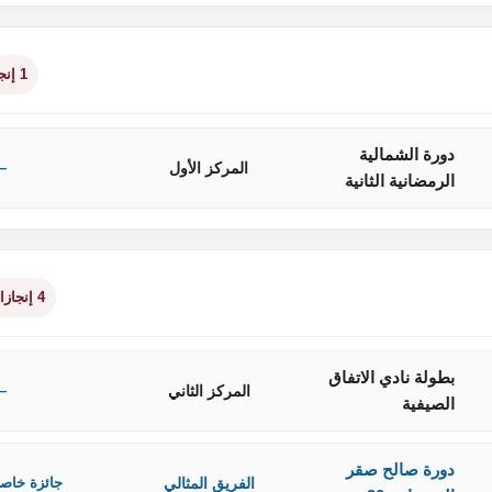
1 إنجاز
دورة الشمالية
المركز الأول
—
الرمضانية الثانية
4 إنجازات
بطولة نادي الاتفاق
المركز الثاني
—
الصيفية
دورة صالح صقر
الفريق المثالي
جائزة خاص