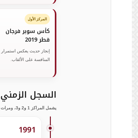
المركز الأول
كأس سوبر فرجان
قطر 2019
إنجاز حديث يعكس استمرار
المنافسة على الألقاب.
السجل الزمني ل
يشمل المراكز 1 و2 و3، ومرات الحصول على الفريق المثالي فقط
1991