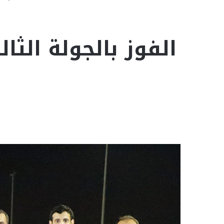
الفوز بالجولة الث