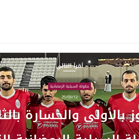
أقرأ التالي
بطولة السيلية الرمضانية
25/03/12
ز بالأولى والخسارة بالثا