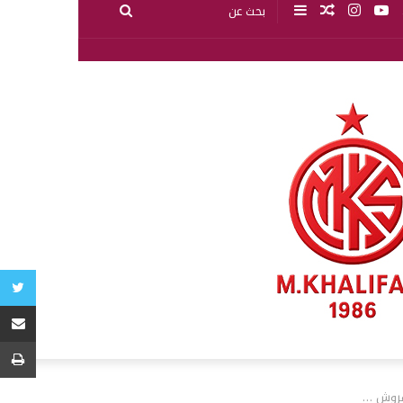
الفروش …