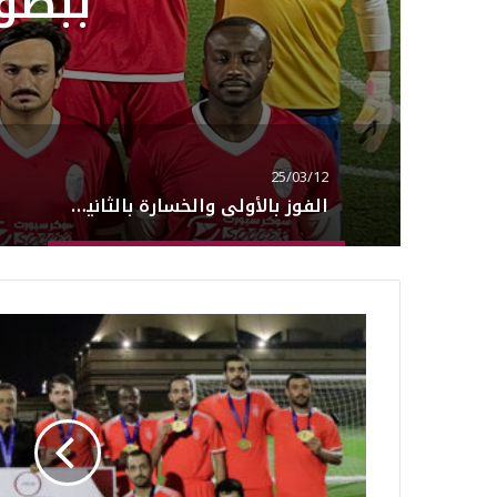
ببطول
25/03/12
الفوز بالأولى والخسارة بالثانية ببطولة السيلية الرمضانية الثالثة 2025