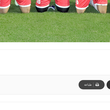
طباعة