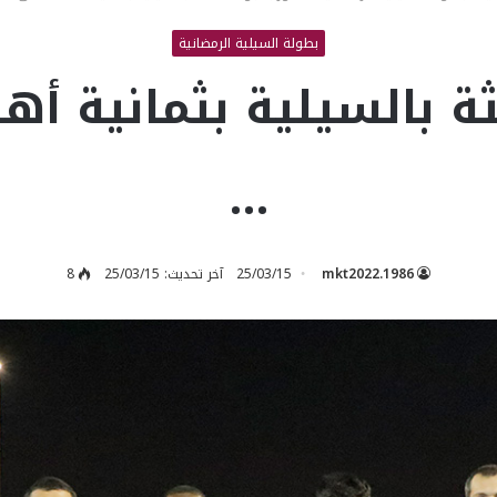
بطولة السيلية الرمضانية
الثة بالسيلية بثمانية 
…
mkt2022.1986
25/03/15
آخر تحديث: 25/03/15
8