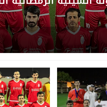
ة السيلية الرمضانية الث
2025