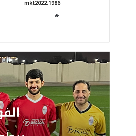
mkt2022.1986
الفو