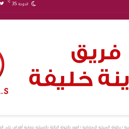
35
℃
الدوحة
ية
/
بطولة السيلية الرمضانية
/
الفوز بالجولة الثالثة بالسيلية بثمانية أهداف على 