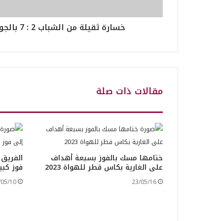
خسارة ثقيلة من الشباب 2 : 7 بالجولة الثانية بالهواة
مقالات ذات صلة
ختامها مسك بالفوز بسبعة أهداف
الفريق 
على الغارية بكاس قطر للهواة 2023
فوز كبير 6 : 4 أمام عي
/05/10
23/05/16