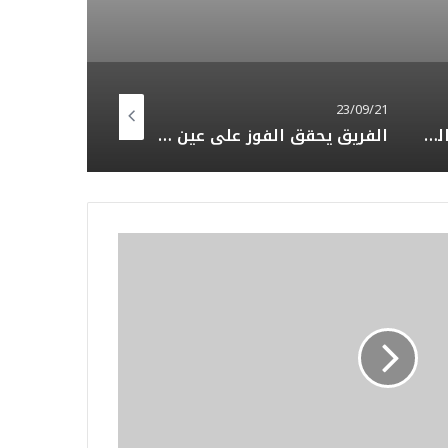
23/06/14
23/09/21
إدارة الفريق تعقد الاجتماع التنسيقي لدوري القطري للهواة
الفريق يحقق الفوز على عين خالد 7 : 0 باللقاء الودي الرابع بالموسم