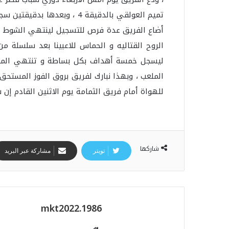
الروح القتاليه و الحماس للاعبينا بعد سلسلة م
ليسجل خمسة أهداف بكل بساطة و تنتهي المباراة
الملعب ، وبهذا نبارك لفريق بروق الفوز المستحق و 
للهواة أمام فريق الثمامة يوم الاثنين القادم إن ش
شاركها
تويتر
مشاركة عبر البريد
mkt2022.1986