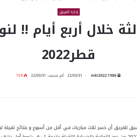
إدارة الفريق
ثة خلال أربع أيام !! ل
قطر2022
mkt2022.1986
22/03/31
آخر تحديث: 22/03/31
159
، ودع الفريق يوم أمس الأربعاء دوري شباب قطر