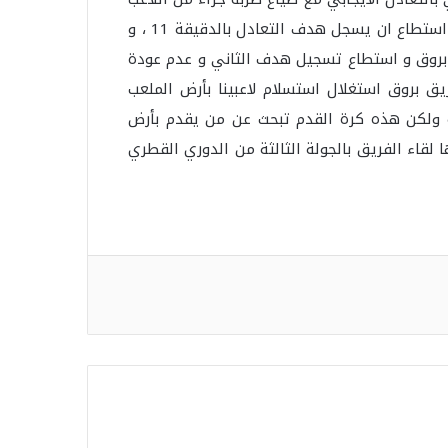
تميم العولقي بالدقيقة 4 ، وبعدها بدقيقتين سجل اللاعب مشاري العلي هدف الفريق ليتقدم على فريق بروق الذي استطاع ان يسجل هدف التعادل بالدقيقة 11 ، و
 الثاني المثير الذي سيطر فيه فريق بروق و استطاع تسجيل هدف الثاني و عدم عودة
يق بروق استغلال استسلام لاعبينا بأرض الملعب
ية ولكن هذه كرة القدم تبحث عن من يقدم بأرض
ها لقاء الفريق بالجولة الثالثة من الدوري القطري