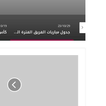
10/19
23/10/29
ألف ألف مبروك لمنتخبنا الوصول إلى المباراة النهائية كأس أسيا قطر 2023
جدول مباريات الفريق الفترة القادمة