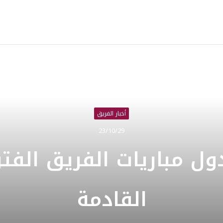
أقرأ التالي
أخبار الفريق
23/10/29
ول مباريات الفريق الفتر
القادمة