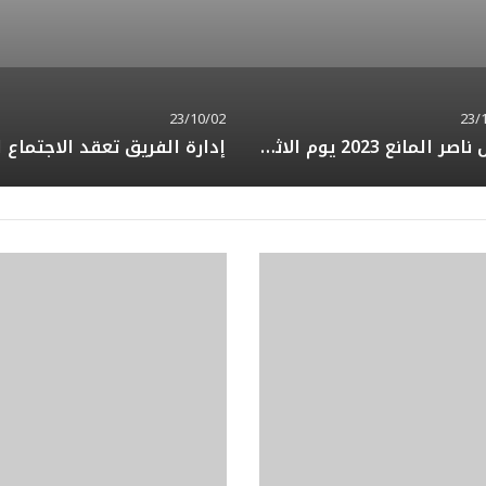
23/10/02
23/
كأس ناصر المانع 2023 يوم الاثنين القادم إن شاءالله