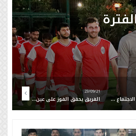
لفترة
23/06/14
23/09/21
إدارة الفريق تعقد الاجتماع التنسيقي لدوري القطري للهواة
الفريق يحقق الفوز على عين خالد 7 : 0 باللقاء الودي الرابع بالموسم