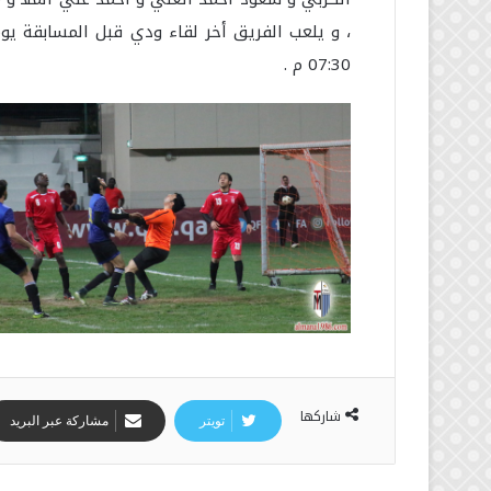
07:30 م .
شاركها
تويتر
مشاركة عبر البريد