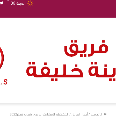
36
℃
الدوحة
الرئيسية
/
أخبار الفريق
/
التشكيلة المشاركة بدوري شباب قطر2022