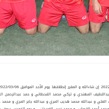
ة عبداللطيف المهندي و تركي محمد القحطاني و حمد عبدالرحمن ا
 العلي و عبدالله محمد هديب المري و عبدالله جابر المري و محمد