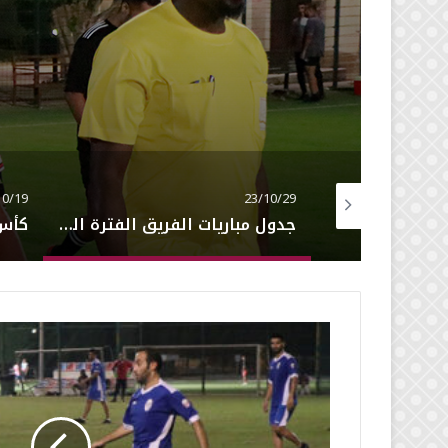
2
23/10/19
جدول مباريات الفريق الفترة القادمة
كأس ناصر المانع 2023 يوم الاثنين القادم إن شاءالله