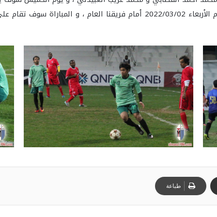
، و يلعب الفريق أخر لقاء ودي قبل المسابقة يوم الأربعاء 2022/03/02 أمام فر
طباعة