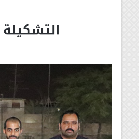
التشكيلة ا