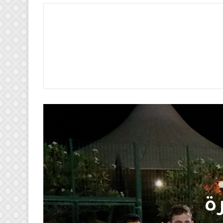
 ناصر المانع 2023 يوم الاثنين