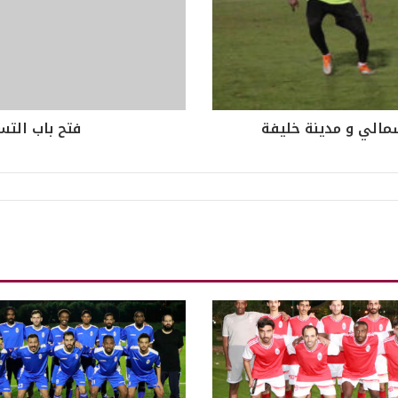
مالي و مدينة خليفة
فتح باب التسج