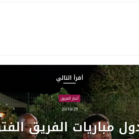
أقرأ التالي
أخبار الفريق
23/10/19
كأس