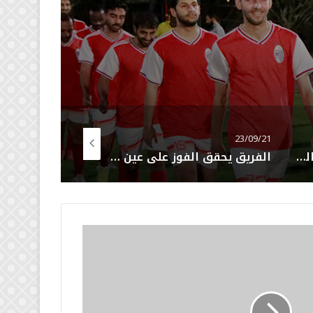
له
23/05/31
23/06/14
الفريق يحقق الفوز على عين خالد 7 : 0 باللقاء الودي الرابع بالموسم
موسم 2023/2022 غير مرضي بنتائج الفريق ….