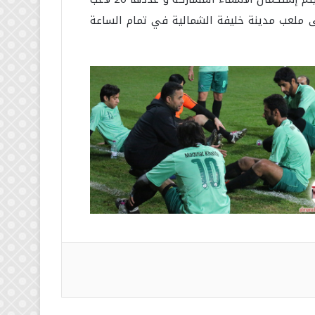
يقنا العام ، و المباراة سوف تقام على ملعب مدينة خليفة الشمالية في تمام الساعة