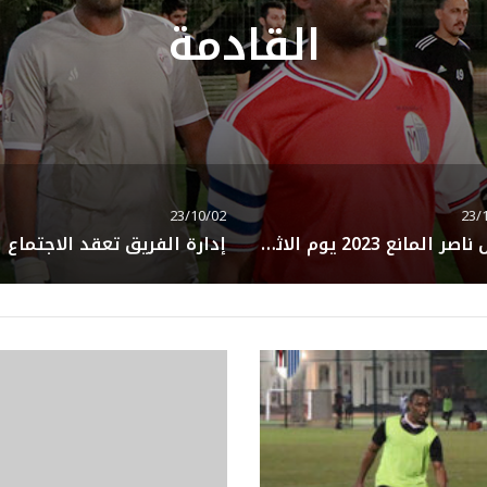
القادم إن شاءال
23/09/21
23/10/0
إدارة الفريق تعقد الاجتماع التنسيقي لدوري القطري للهواة